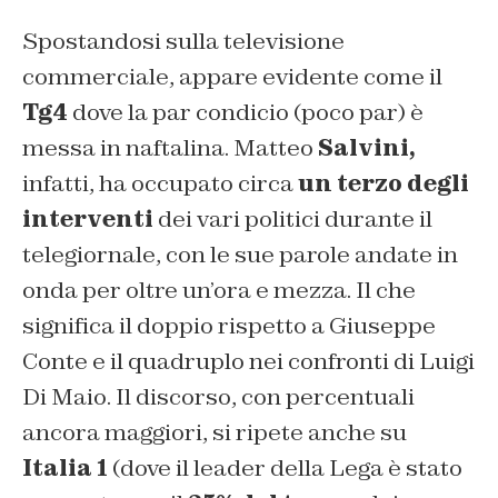
Spostandosi sulla televisione
commerciale, appare evidente come il
Tg4
dove la par condicio (poco par) è
messa in naftalina. Matteo
Salvini,
infatti, ha occupato circa
un terzo degli
interventi
dei vari politici durante il
telegiornale, con le sue parole andate in
onda per oltre un’ora e mezza. Il che
significa il doppio rispetto a Giuseppe
Conte e il quadruplo nei confronti di Luigi
Di Maio. Il discorso, con percentuali
ancora maggiori, si ripete anche su
Italia 1
(dove il leader della Lega è stato