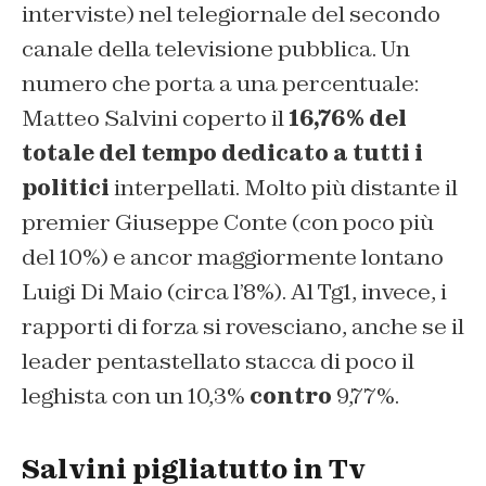
interviste) nel telegiornale del secondo
canale della televisione pubblica. Un
numero che porta a una percentuale:
Matteo Salvini coperto il
16,76% del
totale del tempo dedicato a tutti i
politici
interpellati. Molto più distante il
premier Giuseppe Conte (con poco più
del 10%) e ancor maggiormente lontano
Luigi Di Maio (circa l’8%). Al Tg1, invece, i
rapporti di forza si rovesciano, anche se il
leader pentastellato stacca di poco il
leghista con un 10,3%
contro
9,77%.
Salvini pigliatutto in Tv