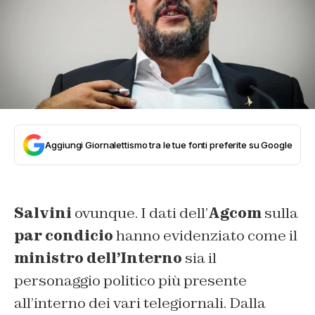
Aggiungi Giornalettismo tra le tue fonti preferite su Google
Salvini
ovunque. I dati dell’
Agcom
sulla
par condicio
hanno evidenziato come il
ministro dell’Interno
sia il
personaggio politico più presente
all’interno dei vari telegiornali. Dalla