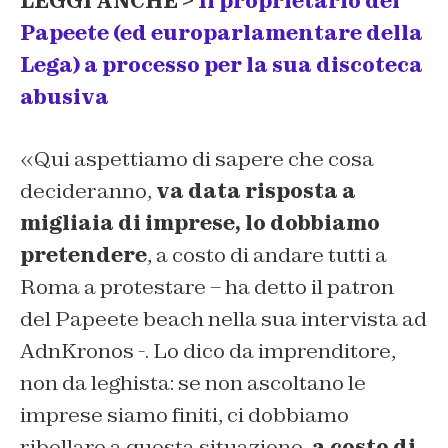
LEGGI ANCHE >
Il proprietario del
Papeete (ed europarlamentare della
Lega) a processo per la sua discoteca
abusiva
«Qui aspettiamo di sapere che cosa
decideranno,
va data risposta a
migliaia di imprese, lo dobbiamo
pretendere
, a costo di andare tutti a
Roma a protestare – ha detto il patron
del Papeete beach nella sua intervista ad
AdnKronos -. Lo dico da imprenditore,
non da leghista: se non ascoltano le
imprese siamo finiti, ci dobbiamo
ribellare a questa situazione,
a costo di