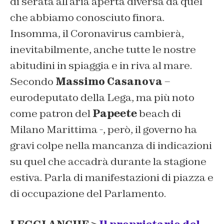
di serata all’aria aperta diversa da quel
che abbiamo conosciuto finora.
Insomma, il Coronavirus cambierà,
inevitabilmente, anche tutte le nostre
abitudini in spiaggia e in riva al mare.
Secondo
Massimo Casanova
–
eurodeputato della Lega, ma più noto
come patron del
Papeete
beach di
Milano Marittima -, però, il governo ha
gravi colpe nella mancanza di indicazioni
su quel che accadrà durante la stagione
estiva. Parla di manifestazioni di piazza e
di occupazione del Parlamento.