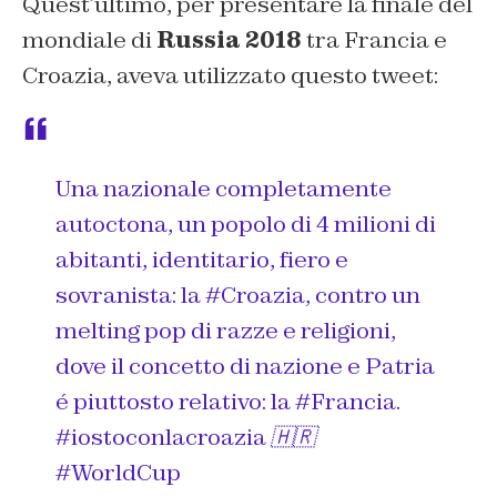
Quest’ultimo, per presentare la finale del
mondiale di
Russia 2018
tra Francia e
Croazia, aveva utilizzato questo tweet:
Una nazionale completamente
autoctona, un popolo di 4 milioni di
abitanti, identitario, fiero e
sovranista: la
#Croazia
, contro un
melting pop di razze e religioni,
dove il concetto di nazione e Patria
é piuttosto relativo: la
#Francia
.
#iostoconlacroazia
🇭🇷
#WorldCup