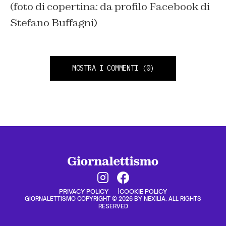
(foto di copertina: da profilo Facebook di
Stefano Buffagni)
MOSTRA I COMMENTI
(0)
PRIVACY POLICY
COOKIE POLICY
GIORNALETTISMO COPYRIGHT © 2026 BY NEXILIA. ALL RIGHTS
RESERVED