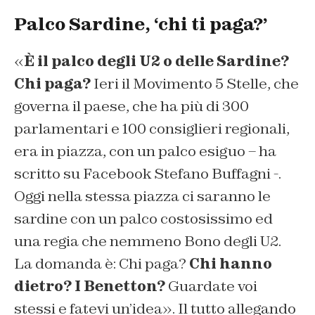
Palco Sardine, ‘chi ti paga?’
«
È il palco degli U2 o delle Sardine?
Chi paga?
Ieri il Movimento 5 Stelle, che
governa il paese, che ha più di 300
parlamentari e 100 consiglieri regionali,
era in piazza, con un palco esiguo – ha
scritto su Facebook Stefano Buffagni -.
Oggi nella stessa piazza ci saranno le
sardine con un palco costosissimo ed
una regia che nemmeno Bono degli U2.
La domanda è: Chi paga?
Chi hanno
dietro? I Benetton?
Guardate voi
stessi e fatevi un’idea». Il tutto allegando