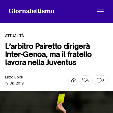
ATTUALITÀ
L’arbitro Pairetto dirigerà
Inter-Genoa, ma il fratello
Tutti gli articoli
lavora nella Juventus
Chi siamo
Enzo Boldi
0
0
19 Dic 2019
Contatti