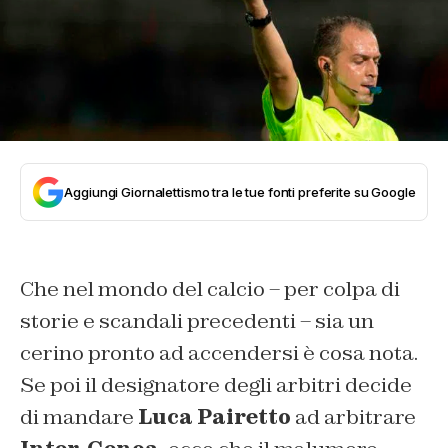
Aggiungi Giornalettismo tra le tue fonti preferite su Google
Che nel mondo del calcio – per colpa di
storie e scandali precedenti – sia un
cerino pronto ad accendersi è cosa nota.
Se poi il designatore degli arbitri decide
di mandare
Luca Pairetto
ad arbitrare