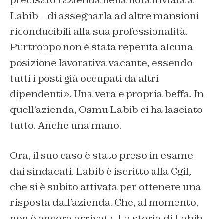
precisato l’azienda nella nota inviata a
Labib – di assegnarla ad altre mansioni
riconducibili alla sua professionalità.
Purtroppo non è stata reperita alcuna
posizione lavorativa vacante, essendo
tutti i posti già occupati da altri
dipendenti». Una vera e propria beffa. In
quell’azienda, Osmu Labib ci ha lasciato
tutto. Anche una mano.
Ora, il suo caso è stato preso in esame
dai sindacati. Labib è iscritto alla Cgil,
che si è subito attivata per ottenere una
risposta dall’azienda. Che, al momento,
non è ancora arrivata. La storia di Labib