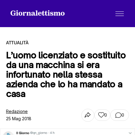
ATTUALITÀ
L’uomo licenziato e sostituito
da una macchina si era
Tutti gli articoli
infortunato nella stessa
azienda che lo ha mandato a
Chi siamo
casa
Redazione
Contatti
0
0
25 Mag 2018