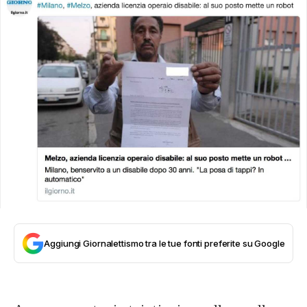
Aggiungi Giornalettismo tra le tue fonti preferite su Google