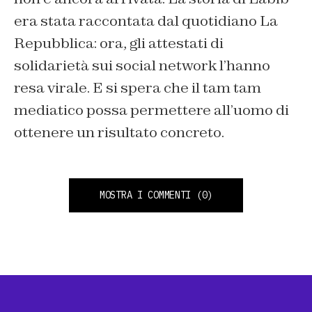
era stata raccontata dal quotidiano La
Repubblica: ora, gli attestati di
solidarietà sui social network l’hanno
resa virale. E si spera che il tam tam
mediatico possa permettere all’uomo di
ottenere un risultato concreto.
MOSTRA I COMMENTI
(0)