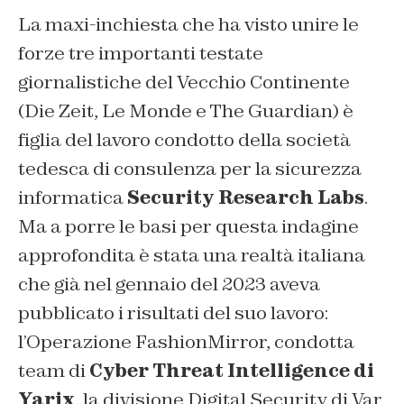
La maxi-inchiesta che ha visto unire le
forze tre importanti testate
giornalistiche del Vecchio Continente
(Die Zeit, Le Monde e The Guardian) è
figlia del lavoro condotto della società
tedesca di consulenza per la sicurezza
informatica
Security Research Labs
.
Ma a porre le basi per questa indagine
approfondita è stata una realtà italiana
che già nel gennaio del 2023 aveva
pubblicato i risultati del suo lavoro:
l’Operazione FashionMirror, condotta
team di
Cyber Threat Intelligence di
Yarix
, la divisione Digital Security di Var