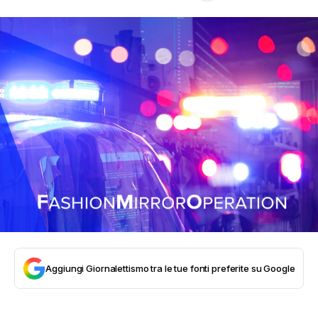
Aggiungi Giornalettismo tra le tue fonti preferite su Google