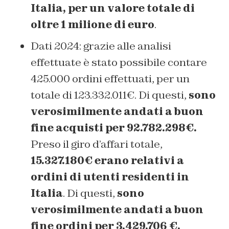
Italia, per un valore totale di
oltre 1 milione di euro
.
Dati 2024: grazie alle analisi
effettuate è stato possibile contare
425.000 ordini effettuati, per un
totale di 123.332.011€. Di questi,
sono
verosimilmente andati a buon
fine acquisti per 92.782.298€.
Preso il giro d’affari totale,
15.327.180€ erano relativi a
ordini di utenti residenti in
Italia
. Di questi,
sono
verosimilmente andati a buon
fine ordini per 3.429.706 €.