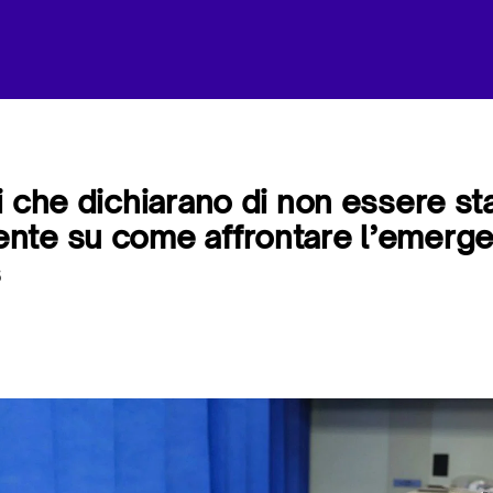
 che dichiarano di non essere stati
nte su come affrontare l’emerg
s