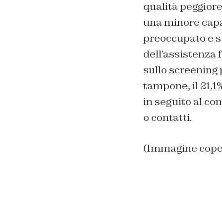
qualità peggior
una minore capa
preoccupato e st
dell’assistenza f
sullo screening 
tampone, il 21,1
in seguito al co
o contatti.
(Immagine cope