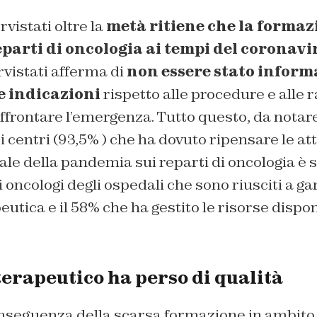
rvistati oltre la
metà ritiene che la formaz
eparti di oncologia ai tempi del coronavi
rvistati afferma di
non essere stato informa
e indicazioni
rispetto alle procedure e alle
ffrontare l’emergenza. Tutto questo, da notare,
i centri (93,5% ) che ha dovuto ripensare le atti
le della pandemia sui reparti di oncologia è 
i oncologi degli ospedali che sono riusciti a ga
eutica e il 58% che ha gestito le risorse dispo
terapeutico ha perso di qualità
nseguenza della scarsa formazione in ambito