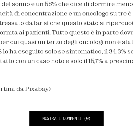
e del sonno e un 58% che dice di dormire meno
cità di concentrazione e un oncologo su tre è
ressato da far sì che questo stato si ripercuot
ornita ai pazienti. Tutto questo è in parte dovut
per cui quasi un terzo degli oncologi non è sta
% lo ha eseguito solo se sintomatico, il 34,3% 
ntatto con un caso noto e solo il 15,7% a presci
rtina da Pixabay)
MOSTRA I COMMENTI
(0)