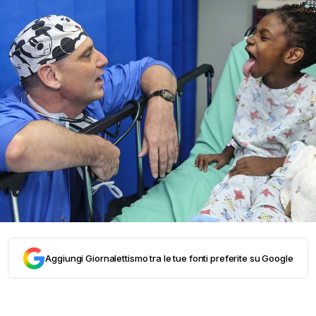
Aggiungi Giornalettismo tra le tue fonti preferite su Google