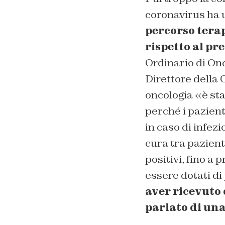
coronavirus ha 
percorso terap
rispetto al pr
Ordinario di Onc
Direttore della 
oncologia «è st
perché i pazient
in caso di infez
cura tra pazienti
positivi, fino a 
essere dotati di
aver ricevuto 
parlato di una