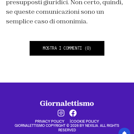
presupposti giuridici. Non certo, quindi,
se queste comunicazioni sono un
semplice caso di omonimia.
MOSTRA I COMMENTI
(0)
PRIVACY POLICY
COOKIE POLICY
GIORNALETTISMO COPYRIGHT © 2026 BY NEXILIA. ALL RIGHTS
RESERVED