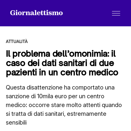
ATTUALITÀ
Il problema dell’omonimia: il
caso dei dati sanitari di due
Tutti gli articoli
pazienti in un centro medico
Questa disattenzione ha comportato una
Chi siamo
sanzione di 10mila euro per un centro
medico: occorre stare molto attenti quando
Contatti
si tratta di dati sanitari, estremamente
sensibili