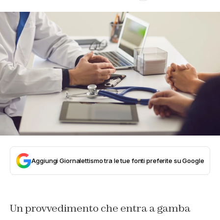
Aggiungi Giornalettismo tra le tue fonti preferite su Google
Un provvedimento che entra a gamba