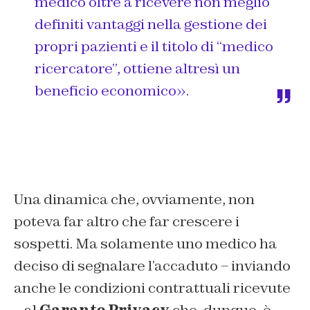
medico oltre a ricevere non meglio
definiti vantaggi nella gestione dei
propri pazienti e il titolo di “medico
ricercatore”, ottiene altresì un
beneficio economico».
Una dinamica che, ovviamente, non
poteva far altro che far crescere i
sospetti. Ma solamente uno medico ha
deciso di segnalare l’accaduto – inviando
anche le condizioni contrattuali ricevute
– al
Garante Privacy
che, dunque, è