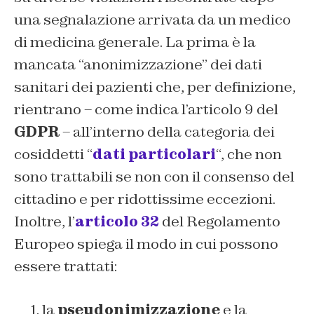
una segnalazione arrivata da un medico
di medicina generale. La prima è la
mancata “anonimizzazione” dei dati
sanitari dei pazienti che, per definizione,
rientrano – come indica l’articolo 9 del
GDPR
– all’interno della categoria dei
cosiddetti “
dati particolari
“, che non
sono trattabili se non con il consenso del
cittadino e per ridottissime eccezioni.
Inoltre, l’
articolo 32
del Regolamento
Europeo spiega il modo in cui possono
essere trattati:
la
pseudonimizzazione
e la