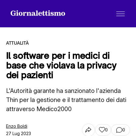
ATTUALITÀ
Il software per i medici di
base che violava la privacy
Tutti gli articoli
dei pazienti
L'Autorità garante ha sanzionato l'azienda
Chi siamo
Thin per la gestione e il trattamento dei dati
attraverso Medico2000
Contatti
Enzo Boldi
0
0
27 Lug 2023