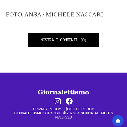
FOTO: ANSA / MICHELE NACCARI
MOSTRA I COMMENTI
(0)
PRIVACY POLICY
COOKIE POLICY
GIORNALETTISMO COPYRIGHT © 2026 BY NEXILIA. ALL RIGHTS
RESERVED