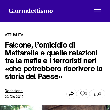
ATTUALITÀ
Falcone, l’omicidio di
Mattarella e quelle relazioni
Tutti gli articoli
tra la mafia e i terroristi neri
«che potrebbero riscrivere la
Chi siamo
storia del Paese»
Redazione
Contatti
0
0
23 Dic 2019