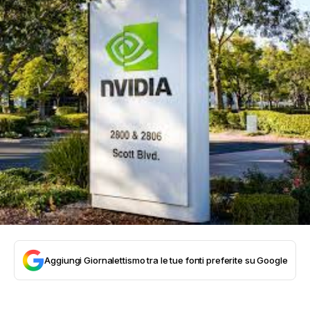
Aggiungi Giornalettismo tra le tue fonti preferite su Google