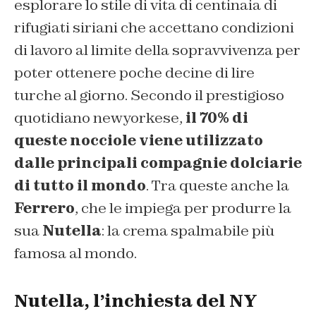
esplorare lo stile di vita di centinaia di
rifugiati siriani che accettano condizioni
di lavoro al limite della sopravvivenza per
poter ottenere poche decine di lire
turche al giorno. Secondo il prestigioso
quotidiano newyorkese,
il 70% di
queste nocciole viene utilizzato
dalle principali compagnie dolciarie
di tutto il mondo
. Tra queste anche la
Ferrero
, che le impiega per produrre la
sua
Nutella
: la crema spalmabile più
famosa al mondo.
Nutella, l’inchiesta del NY