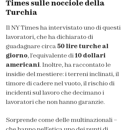
Times sulle nocciole della
Turchia
Il NY Times ha intervistato uno di questi
lavoratori, che ha dichiarato di
guadagnare circa
50 lire turche al
giorno
, l’equivalente di
10 dollari
americani
. Inoltre, ha raccontato le
insidie del mestiere: i terreni inclinati, il
timore di cadere nel vuoto, il rischio di
incidenti sul lavoro che decimano i
lavoratori che non hanno garanzie.
Sorprende come delle multinazionali –
che hanno nell’etica uno dei punti di