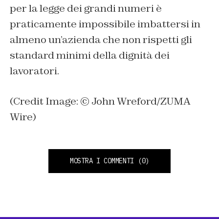
per la legge dei grandi numeri è
praticamente impossibile imbattersi in
almeno un’azienda che non rispetti gli
standard minimi della dignità dei
lavoratori.
(Credit Image: © John Wreford/ZUMA
Wire)
MOSTRA I COMMENTI
(0)