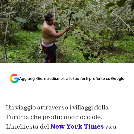
Aggiungi Giornalettismo tra le tue fonti preferite su Google
Un viaggio attraverso i villaggi della
Turchia che producono nocciole.
L’inchiesta del
New York Times
va a