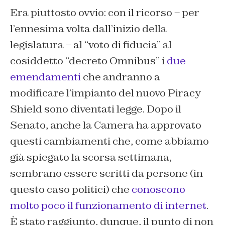
Era piuttosto ovvio: con il ricorso – per
l’ennesima volta dall’inizio della
legislatura – al “voto di fiducia” al
cosiddetto “decreto Omnibus” i
due
emendamenti
che andranno a
modificare l’impianto del nuovo Piracy
Shield sono diventati legge. Dopo il
Senato, anche la Camera ha approvato
questi cambiamenti che, come abbiamo
già spiegato la scorsa settimana,
sembrano essere scritti da persone (in
questo caso politici) che
conoscono
molto poco il funzionamento di internet
.
È stato raggiunto, dunque, il punto di non