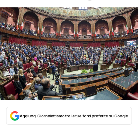
Aggiungi Giornalettismo tra le tue fonti preferite su Google