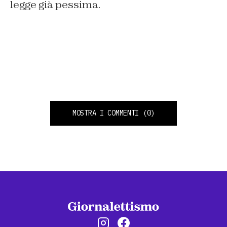
legge già pessima.
MOSTRA I COMMENTI
(0)