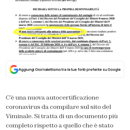
Aggiungi Giornalettismo tra le tue fonti preferite su Google
C’è una nuova autocertificazione
coronavirus da compilare sul sito del
Viminale. Si tratta di un documento più
completo rispetto a quello che è stato