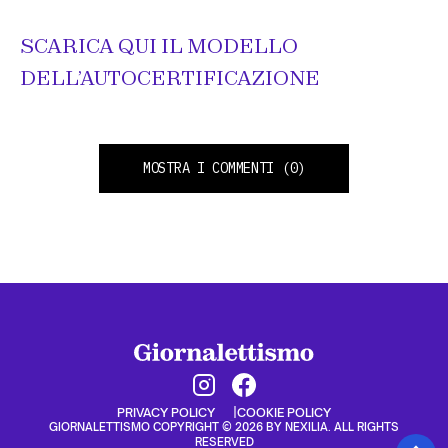
SCARICA QUI IL MODELLO
DELL’AUTOCERTIFICAZIONE
MOSTRA I COMMENTI
(0)
PRIVACY POLICY
COOKIE POLICY
GIORNALETTISMO COPYRIGHT © 2026 BY NEXILIA. ALL RIGHTS
RESERVED