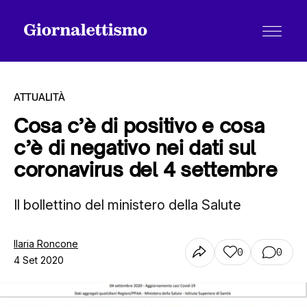
ATTUALITÀ
Cosa c’è di positivo e cosa
c’è di negativo nei dati sul
Tutti gli articoli
coronavirus del 4 settembre
Il bollettino del ministero della Salute
Chi siamo
Ilaria Roncone
0
0
Contatti
4 Set 2020