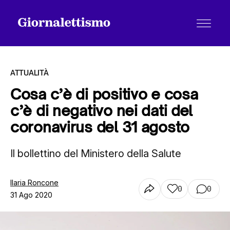
ATTUALITÀ
Cosa c’è di positivo e cosa
c’è di negativo nei dati del
Tutti gli articoli
coronavirus del 31 agosto
Il bollettino del Ministero della Salute
Chi siamo
Ilaria Roncone
0
0
Contatti
31 Ago 2020