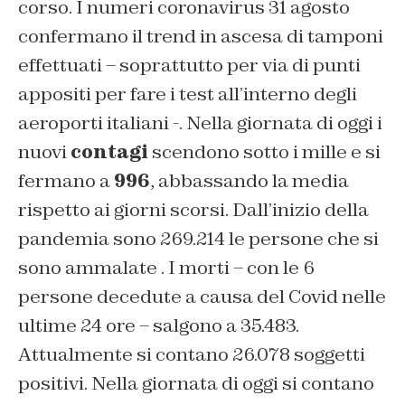
corso. I numeri coronavirus 31 agosto
confermano il trend in ascesa di tamponi
effettuati – soprattutto per via di punti
appositi per fare i test all’interno degli
aeroporti italiani -. Nella giornata di oggi i
nuovi
contagi
scendono sotto i mille e si
fermano a
996
, abbassando la media
rispetto ai giorni scorsi. Dall’inizio della
pandemia sono 269.214 le persone che si
sono ammalate . I morti – con le 6
persone decedute a causa del Covid nelle
ultime 24 ore – salgono a 35.483.
Attualmente si contano 26.078 soggetti
positivi. Nella giornata di oggi si contano