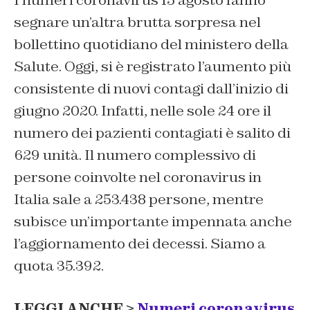
I numeri coronavirus 15 agosto fanno
segnare un’altra brutta sorpresa nel
bollettino quotidiano del ministero della
Salute. Oggi, si è registrato l’aumento più
consistente di nuovi contagi dall’inizio di
giugno 2020. Infatti, nelle sole 24 ore il
numero dei pazienti contagiati è salito di
629 unità. Il numero complessivo di
persone coinvolte nel coronavirus in
Italia sale a 253.438 persone, mentre
subisce un’importante impennata anche
l’aggiornamento dei decessi. Siamo a
quota 35.392.
LEGGI ANCHE >
Numeri coronavirus