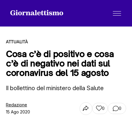
ATTUALITÀ
Cosa c’è di positivo e cosa
c’è di negativo nei dati sul
Tutti gli articoli
coronavirus del 15 agosto
Il bollettino del ministero della Salute
Chi siamo
Redazione
0
0
Contatti
15 Ago 2020