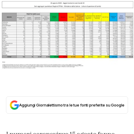
Aggiungi Giornalettismo tra le tue fonti preferite su Google