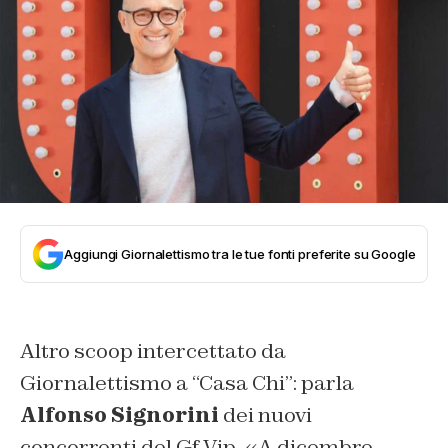
Aggiungi Giornalettismo tra le tue fonti preferite su Google
Altro scoop intercettato da
Giornalettismo
a “Casa Chi”: parla
Alfonso Signorini
dei nuovi
concorrenti del Gf Vip. «A dicembre