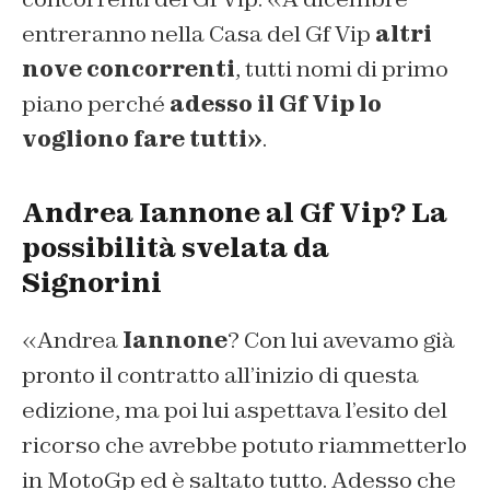
entreranno nella Casa del Gf Vip
altri
nove concorrenti
, tutti nomi di primo
piano perché
adesso il Gf Vip lo
vogliono fare tutti»
.
Andrea Iannone al Gf Vip? La
possibilità svelata da
Signorini
«Andrea
Iannone
? Con lui avevamo già
pronto il contratto all’inizio di questa
edizione, ma poi lui aspettava l’esito del
ricorso che avrebbe potuto riammetterlo
in MotoGp ed è saltato tutto. Adesso che