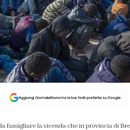
Aggiungi Giornalettismo tra le tue fonti preferite su Google
da famigliare la vicenda che in provincia di Br