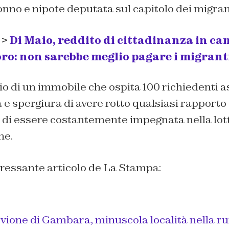
no e nipote deputata sul capitolo dei migran
 >
Di Maio, reddito di cittadinanza in cam
voro: non sarebbe meglio pagare i migrant
io di un immobile che ospita 100 richiedenti as
 e spergiura di avere rotto qualsiasi rapporto
e di essere costantemente impegnata nella lot
ne.
eressante articolo de
La Stampa:
vione di Gambara, minuscola località nella r