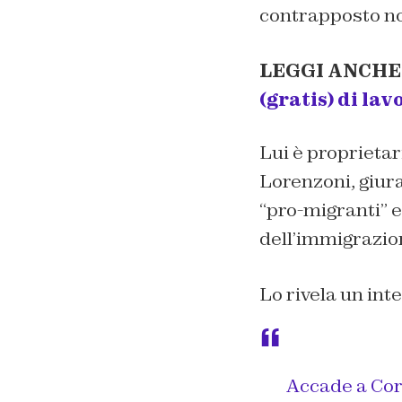
contrapposto non
LEGGI ANCHE
(gratis) di la
Lui è proprietar
Lorenzoni, giura
“pro-migranti” 
dell’immigrazio
Lo rivela un int
Accade a Cor