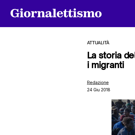
ATTUALITÀ
La storia d
i migranti
Tutti gli articoli
Redazione
24 Giu 2018
Chi siamo
Contatti