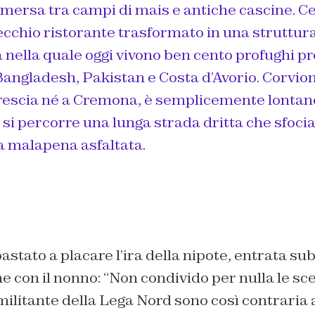
mersa tra campi di mais e antiche cascine. Ce
vecchio ristorante trasformato in una struttur
 nella quale oggi vivono ben cento profughi pr
angladesh, Pakistan e Costa d’Avorio. Corvio
Brescia né a Cremona, è semplicemente lontano
 si percorre una lunga strada dritta che sfoci
 a malapena asfaltata.
astato a placare l’ira della nipote, entrata sub
 con il nonno: “
Non condivido per nulla le sc
ilitante della Lega Nord sono così contraria 