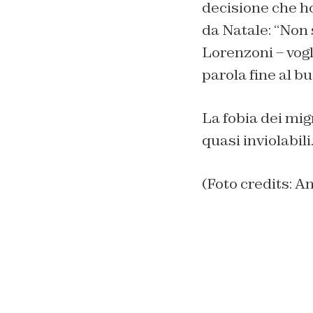
decisione che h
da Natale: “
Non 
Lorenzoni –
vogl
parola fine al b
La fobia dei mig
quasi inviolabili
(Foto credits: A