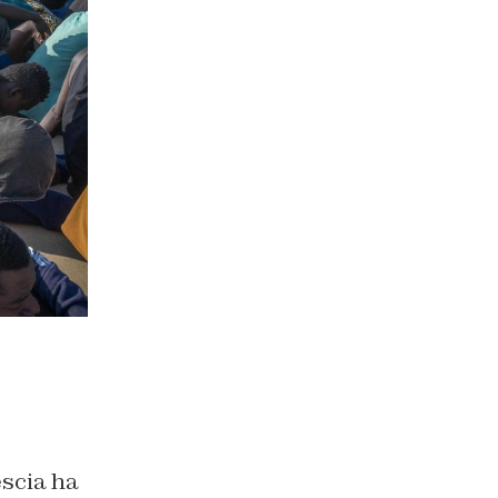
escia ha