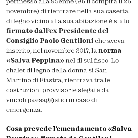
permesso alla 95enne (96 li compirà il 26
novembre) di rientrare nella sua casetta
di legno vicino alla sua abitazione è stato
firmato dall’ex Presidente del
Consiglio Paolo Gentiloni
che aveva
inserito, nel novembre 2017, la
norma
«Salva Peppina»
nel dl sul fisco. Lo
chalet di legno della donna si San
Martino di Fiastra, rientrava tra le
costruzioni provvisorie slegate dai
vincoli paesaggistici in caso di
emergenza.
Cosa prevede l’emendamento «Salva