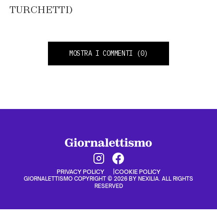
TURCHETTI)
MOSTRA I COMMENTI
(0)
PRIVACY POLICY
COOKIE POLICY
GIORNALETTISMO COPYRIGHT © 2026 BY NEXILIA. ALL RIGHTS
RESERVED