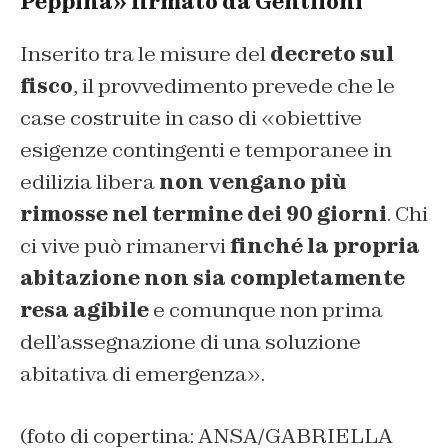
Peppina» firmato da Gentiloni
Inserito tra le misure del
decreto sul
fisco
, il provvedimento prevede che le
case costruite in caso di «obiettive
esigenze contingenti e temporanee in
edilizia libera
non vengano più
rimosse nel termine dei 90 giorni
. Chi
ci vive può rimanervi
finché la propria
abitazione non sia completamente
resa agibile
e comunque non prima
dell’assegnazione di una soluzione
abitativa di emergenza».
(foto di copertina: ANSA/GABRIELLA