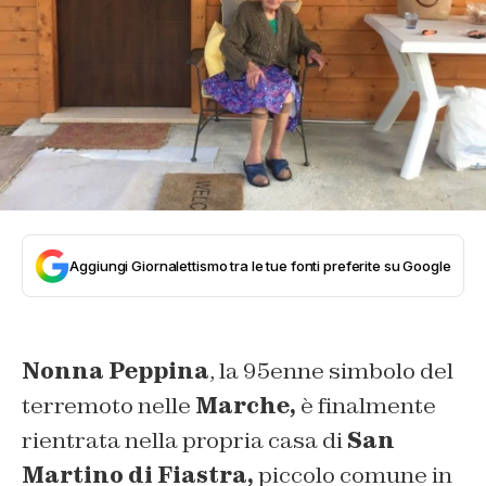
Aggiungi Giornalettismo tra le tue fonti preferite su Google
Nonna Peppina
, la 95enne simbolo del
terremoto nelle
Marche,
è finalmente
rientrata nella propria casa di
San
Martino di
Fiastra,
piccolo comune in