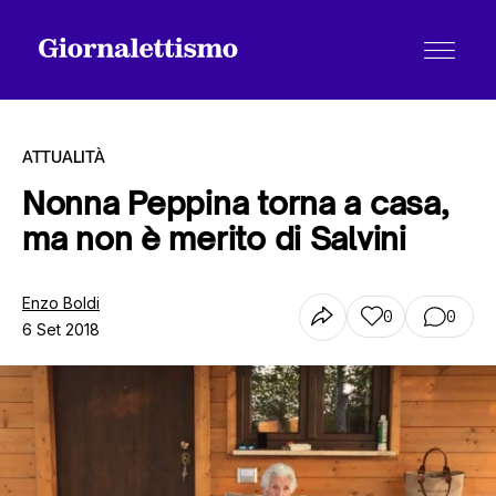
ATTUALITÀ
Nonna Peppina torna a casa,
ma non è merito di Salvini
Tutti gli articoli
Enzo Boldi
0
0
6 Set 2018
Chi siamo
Contatti