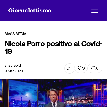
MASS MEDIA
Nicola Porro positivo al Covid-
19
Tutti gli articoli
Enzo Boldi
0
0
9 Mar 2020
Chi siamo
Contatti