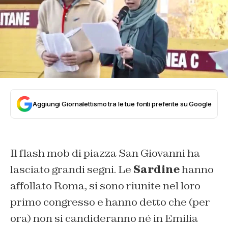
Aggiungi Giornalettismo tra le tue fonti preferite su Google
Il flash mob di piazza San Giovanni ha
lasciato grandi segni. Le
Sardine
hanno
affollato Roma, si sono riunite nel loro
primo congresso e hanno detto che (per
ora) non si candideranno né in Emilia