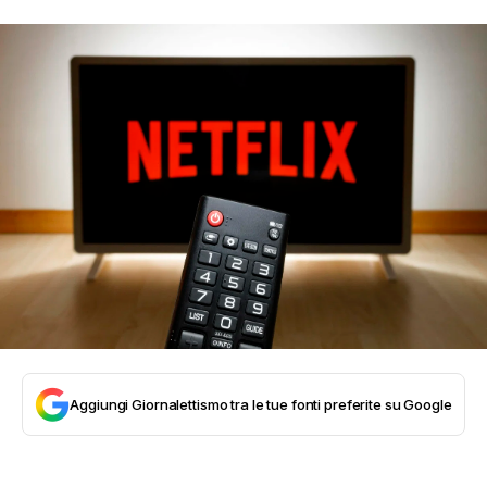
Aggiungi Giornalettismo tra le tue fonti preferite su Google