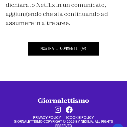
dichiarato Netflix in un comunicato,
aggiungendo che sta continuando ad
assumere in altre aree.
MOSTRA I COMMENTI
(0)
PRIVACY POLICY
COOKIE POLICY
GIORNALETTISMO COPYRIGHT © 2026 BY NEXILIA. ALL RIGHTS
RESERVED