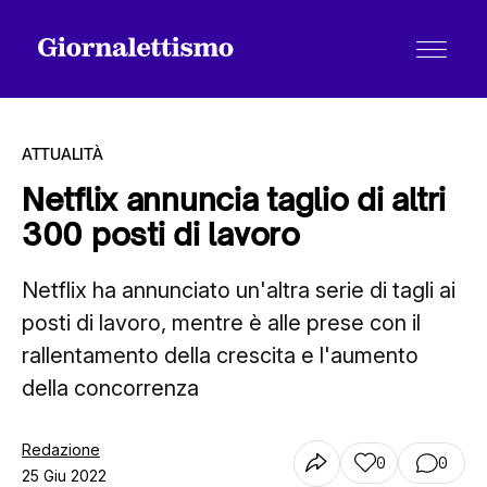
ATTUALITÀ
Netflix annuncia taglio di altri
300 posti di lavoro
Tutti gli articoli
Netflix ha annunciato un'altra serie di tagli ai
posti di lavoro, mentre è alle prese con il
Chi siamo
rallentamento della crescita e l'aumento
della concorrenza
Contatti
Redazione
0
0
25 Giu 2022