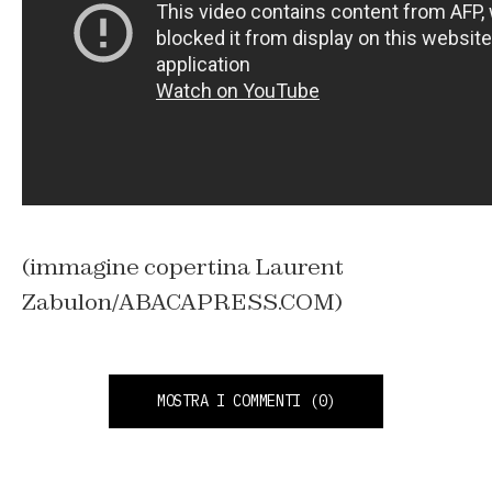
(immagine copertina Laurent
Zabulon/ABACAPRESS.COM)
MOSTRA I COMMENTI
(0)