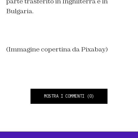
parte trasferito in Inghilterra e in
Bulgaria.
(Immagine copertina da Pixabay)
MOSTRA I COMMENTI
(0)