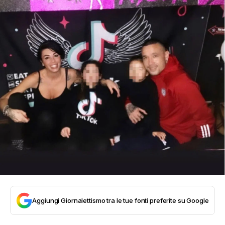
Aggiungi Giornalettismo tra le tue fonti preferite su Google