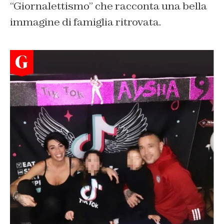
“Giornalettismo” che racconta una bella
immagine di famiglia ritrovata.