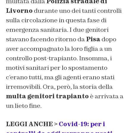
multata dalla
Polizia stradale di
Livorno
durante uno dei tanti controlli
sulla circolazione in questa fase di
emergenza sanitaria. I due genitori
stavano facendo ritorno da
Pisa
dopo
aver accompagnato la loro figlia a un
controllo post-trapianto. Insomma, i
motivi sanitari per lo spostamento
c’erano tutti, ma gli agenti erano stati
irremovibili. Ora, però, la storia della
multa genitori trapianto
è arrivata a
un lieto fine.
LEGGI ANCHE >
Covid-19: per i