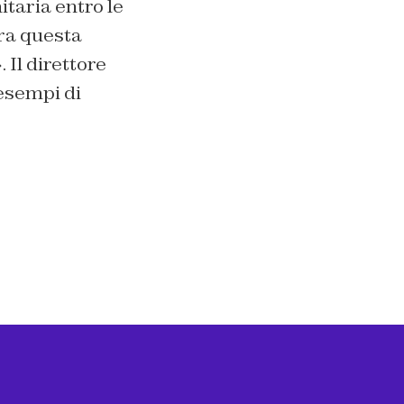
taria entro le
ra questa
Il direttore
 esempi di