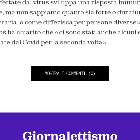
fettate dal virus sviluppa una risposta immuni
, ma non sappiamo quanto sia forte o duratu
aria, o come differisca per persone diverse». 
s ha chiarito che «ci sono stati anche alcuni
te dal Covid per la seconda volta».
MOSTRA I COMMENTI
(0)