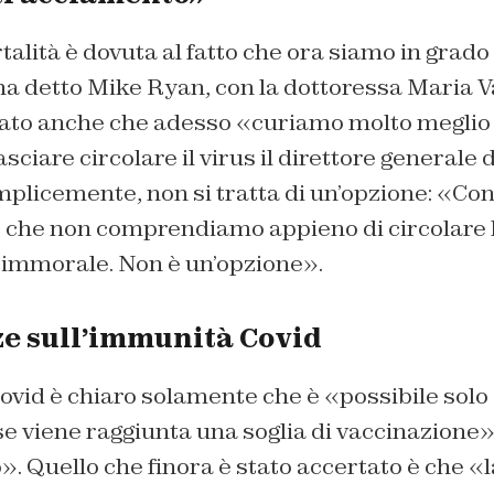
lità è dovuta al fatto che ora siamo in grado d
ha detto Mike Ryan, con la dottoressa Maria 
eato anche che adesso «curiamo molto meglio i
asciare circolare il virus il direttore generale
mplicemente, non si tratta di un’opzione: «Con
o che non comprendiamo appieno di circolare
immorale. Non è un’opzione».
ze sull’immunità Covid
vid è chiaro solamente che è «possibile solo 
se viene raggiunta una soglia di vaccinazione»
. Quello che finora è stato accertato è che «