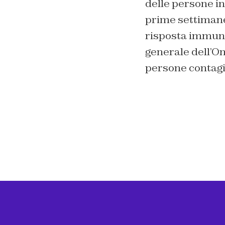
delle persone in
prime settimane
risposta immunit
generale dell’Om
persone contagia