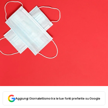
Aggiungi Giornalettismo tra le tue fonti preferite su Google