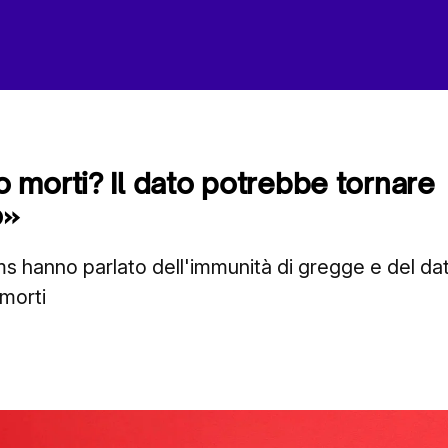
morti? Il dato potrebbe tornare
o»
s hanno parlato dell'immunità di gregge e del da
 morti