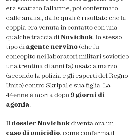
era scattato l’allarme, poi confermato
dalle analisi, dalle quali è risultato che la
coppia era venuta in contatto con una
qualche traccia di
Novichok
, lo stesso
tipo di
agente nervino
(che fu
concepito nei laboratori militari sovietico
una trentina di anni fa) usato a marzo
(secondo la polizia e gli esperti del Regno
Unito) contro Skripal e sua figlia. La
44enne è morta dopo
9 giorni di
agonia
.
Il
dossier Novichok
diventa ora un
caso di omicidio
, come conferma il