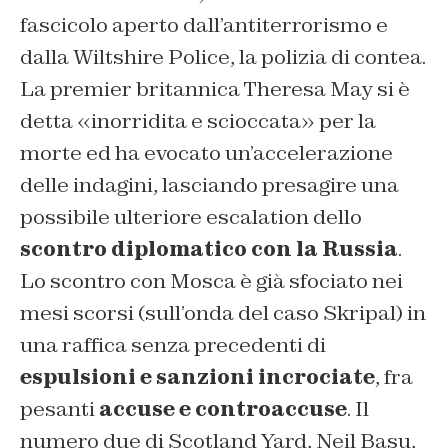
fascicolo aperto dall’antiterrorismo e
dalla Wiltshire Police, la polizia di contea.
La premier britannica Theresa May si è
detta «inorridita e scioccata» per la
morte ed ha evocato un’accelerazione
delle indagini, lasciando presagire una
possibile ulteriore escalation dello
scontro diplomatico con la Russia
.
Lo scontro con Mosca è già sfociato nei
mesi scorsi (sull’onda del caso Skripal) in
una raffica senza precedenti di
espulsioni e sanzioni incrociate
, fra
pesanti
accuse e controaccuse
. Il
numero due di Scotland Yard, Neil Basu,