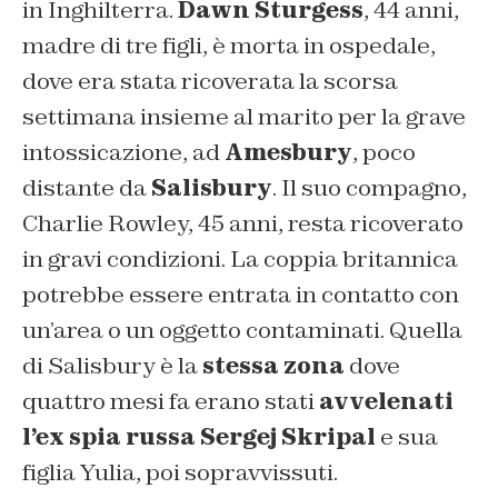
in Inghilterra.
Dawn Sturgess
, 44 anni,
madre di tre figli, è morta in ospedale,
dove era stata ricoverata la scorsa
settimana insieme al marito per la grave
intossicazione, ad
Amesbury
, poco
distante da
Salisbury
. Il suo compagno,
Charlie Rowley, 45 anni, resta ricoverato
in gravi condizioni. La coppia britannica
potrebbe essere entrata in contatto con
un’area o un oggetto contaminati. Quella
di Salisbury è la
stessa zona
dove
quattro mesi fa erano stati
avvelenati
l’ex spia russa Sergej Skripal
e sua
figlia Yulia, poi sopravvissuti.