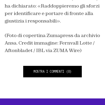
ha dichiarato: «Raddoppieremo gli sforzi
per identificare e portare di fronte alla
giustizia i responsabili».
(Foto di copertina Zumapress da archivio
Ansa. Credit immagine: Fernvall Lotte /
Aftonbladet / IBL via ZUMA Wire)
MOSTRA I COMMENTI
(0)