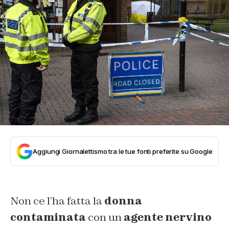
Aggiungi Giornalettismo tra le tue fonti preferite su Google
Non ce l’ha fatta la
donna
contaminata
con un
agente nervino