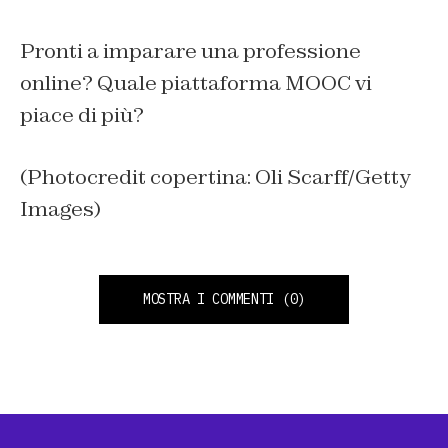
Pronti a imparare una professione
online? Quale piattaforma MOOC vi
piace di più?
(Photocredit copertina: Oli Scarff/Getty
Images)
MOSTRA I COMMENTI
(0)