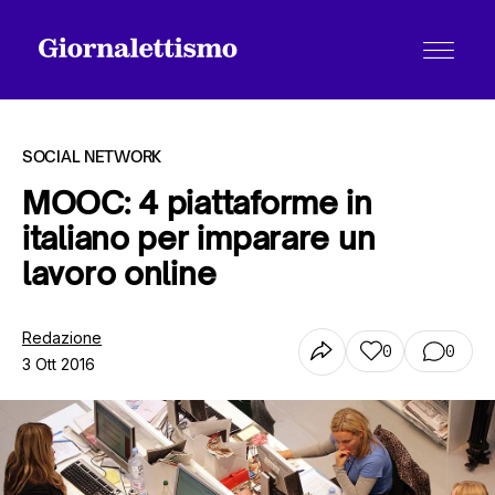
SOCIAL NETWORK
MOOC: 4 piattaforme in
italiano per imparare un
Tutti gli articoli
lavoro online
Chi siamo
Redazione
0
0
3 Ott 2016
Contatti