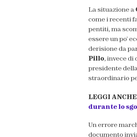
La situazione a
come i recenti fa
pentiti, ma scom
essere un po’ ec
derisione da par
Pillo
, invece di
presidente della
straordinario pe
LEGGI ANCHE
durante lo sg
Un errore marchi
documento inviat