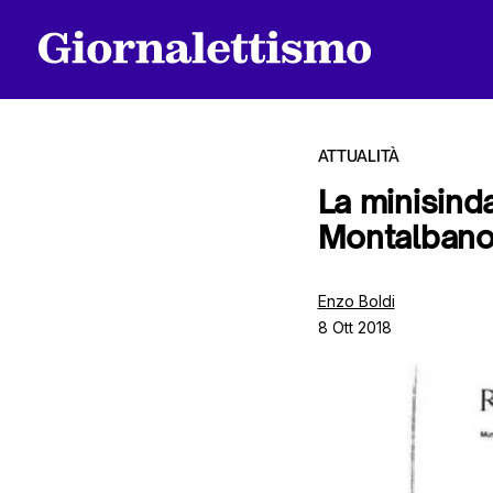
ATTUALITÀ
La minisind
Montalban
Tutti gli articoli
Enzo Boldi
8 Ott 2018
Chi siamo
Contatti