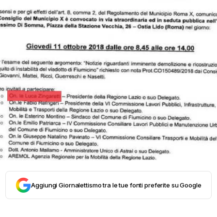
Aggiungi Giornalettismo tra le tue fonti preferite su Google