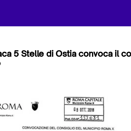
aca 5 Stelle di Ostia convoca il 
o