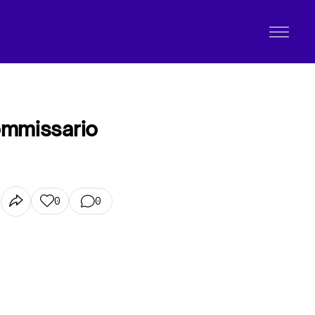
commissario
0
0