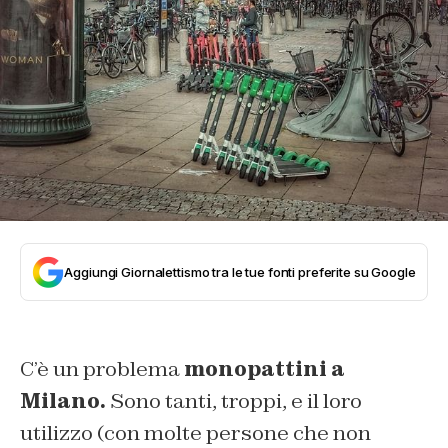
Aggiungi Giornalettismo tra le tue fonti preferite su Google
C’è un problema
monopattini a
Milano.
Sono tanti, troppi, e il loro
utilizzo (con molte persone che non