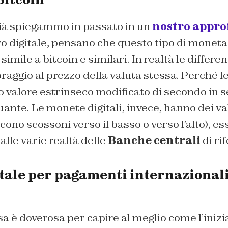
già spiegammo in passato in un
nostro appr
uro digitale, pensano che questo tipo di moneta
simile a bitcoin e similari. In realtà le differ
oraggio al prezzo della valuta stessa. Perché l
o valore estrinseco modificato di secondo in 
uante. Le monete digitali, invece, hanno dei val
cono scossoni verso il basso o verso l’alto), es
alle varie realtà delle
Banche centrali
di ri
ale per pagamenti internazionali, 
è doverosa per capire al meglio come l’inizia