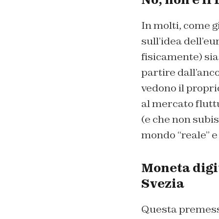
In molti, come 
sull’idea dell’e
fisicamente) sia 
partire dall’anc
vedono il propri
al mercato flutt
(e che non subis
mondo “reale” e 
Moneta digit
Svezia
Questa premessa 