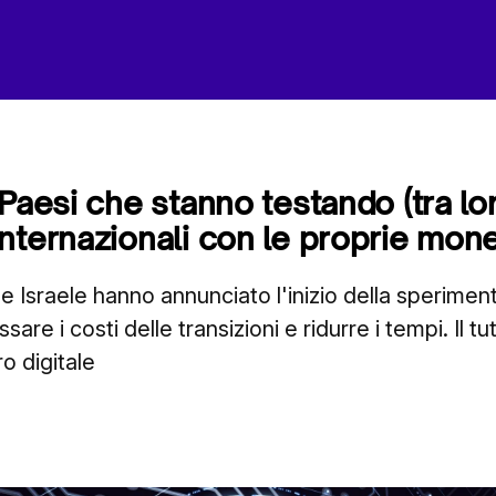
Paesi che stanno testando (tra lor
nternazionali con le proprie monet
e Israele hanno annunciato l'inizio della sperimen
re i costi delle transizioni e ridurre i tempi. Il tu
o digitale