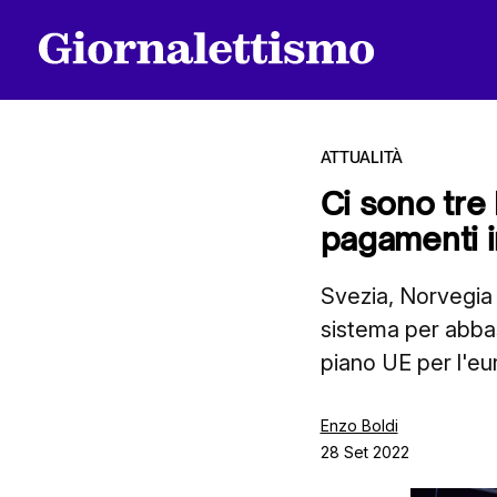
ATTUALITÀ
Ci sono tre 
pagamenti i
Tutti gli articoli
Svezia, Norvegia 
sistema per abbassa
Chi siamo
piano UE per l'eur
Contatti
Enzo Boldi
28 Set 2022