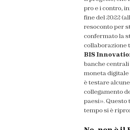
pro e i contro, i
fine del 2022 (al
resoconto per st
confermato la s
collaborazione 
BIS Innovatio
banche centrali 
moneta digitale 
è testare alcune 
collegamento dei
paesi». Questo t
tempo si è ripro
No, non è il