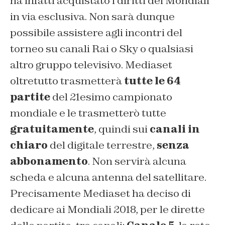
ha infatti acquistato i diritti dei Mondiali
in via esclusiva. Non sarà dunque
possibile assistere agli incontri del
torneo su canali Rai o Sky o qualsiasi
altro gruppo televisivo. Mediaset
oltretutto trasmetterà
tutte le 64
partite
del 21esimo campionato
mondiale e le trasmetterò tutte
gratuitamente
, quindi sui
canali in
chiaro
del digitale terrestre,
senza
abbonamento
. Non servirà alcuna
scheda e alcuna antenna del satellitare.
Precisamente Mediaset ha deciso di
dedicare ai Mondiali 2018, per le dirette