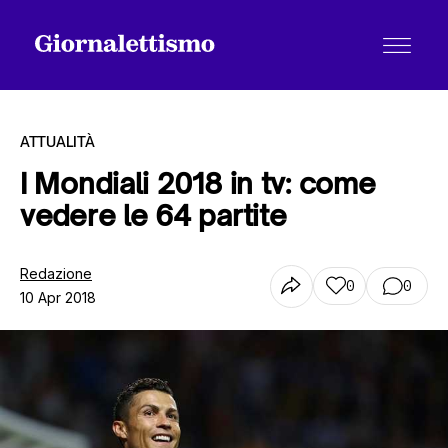
ATTUALITÀ
I Mondiali 2018 in tv: come
vedere le 64 partite
Tutti gli articoli
Redazione
0
0
10 Apr 2018
Chi siamo
Contatti