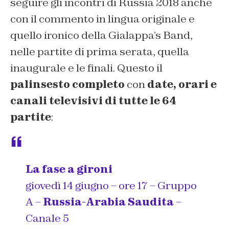
seguire gli incontri di Russia 2018 anche
con il commento in lingua originale e
quello ironico della Gialappa’s Band,
nelle partite di prima serata, quella
inaugurale e le finali. Questo il
palinsesto completo
con
date, orari e
canali televisivi di tutte le 64
partite
:
La fase a gironi
giovedì 14 giugno – ore 17 – Gruppo
A –
Russia-Arabia Saudita
–
Canale 5