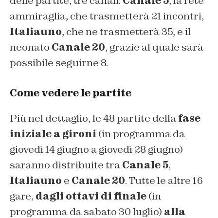
delle partite, tre canali:
Canale 5
, la rete
ammiraglia, che trasmetterà 21 incontri,
Italiauno
, che ne trasmetterà 35, e il
neonato
Canale 20
, grazie al quale sarà
possibile seguirne 8.
Come vedere le partite
Più nel dettaglio, le 48 partite della
fase
iniziale a gironi
(in programma da
giovedì 14 giugno a giovedì 28 giugno)
saranno distribuite tra
Canale 5
,
Italiauno
e
Canale 20
. Tutte le altre 16
gare,
dagli ottavi di finale
(in
programma da sabato 30 luglio)
alla