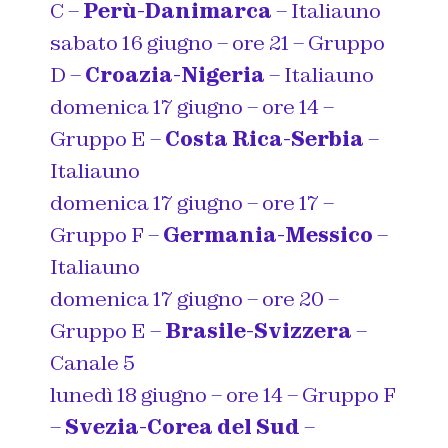
C –
Perù-Danimarca
– Italiauno
sabato 16 giugno – ore 21 – Gruppo
D –
Croazia-Nigeria
– Italiauno
domenica 17 giugno – ore 14 –
Gruppo E –
Costa Rica-Serbia
–
Italiauno
domenica 17 giugno – ore 17 –
Gruppo F –
Germania-Messico
–
Italiauno
domenica 17 giugno – ore 20 –
Gruppo E –
Brasile-Svizzera
–
Canale 5
lunedì 18 giugno – ore 14 – Gruppo F
–
Svezia-Corea del Sud
–