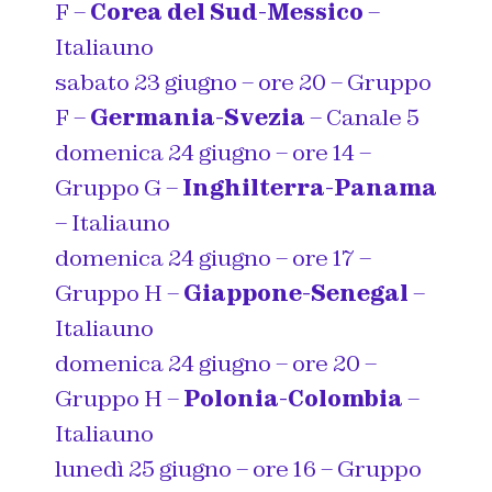
F –
Corea del Sud-Messico
–
Italiauno
sabato 23 giugno – ore 20 – Gruppo
F –
Germania-Svezia
– Canale 5
domenica 24 giugno – ore 14 –
Gruppo G –
Inghilterra-Panama
– Italiauno
domenica 24 giugno – ore 17 –
Gruppo H –
Giappone-Senegal
–
Italiauno
domenica 24 giugno – ore 20 –
Gruppo H –
Polonia-Colombia
–
Italiauno
lunedì 25 giugno – ore 16 – Gruppo