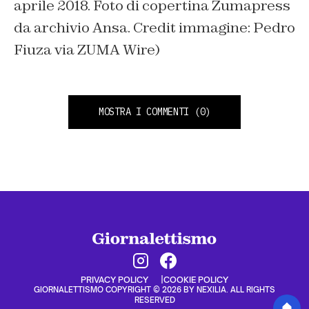
aprile 2018. Foto di copertina Zumapress
da archivio Ansa. Credit immagine: Pedro
Fiuza via ZUMA Wire)
MOSTRA I COMMENTI
(0)
PRIVACY POLICY
COOKIE POLICY
GIORNALETTISMO COPYRIGHT © 2026 BY NEXILIA. ALL RIGHTS
RESERVED