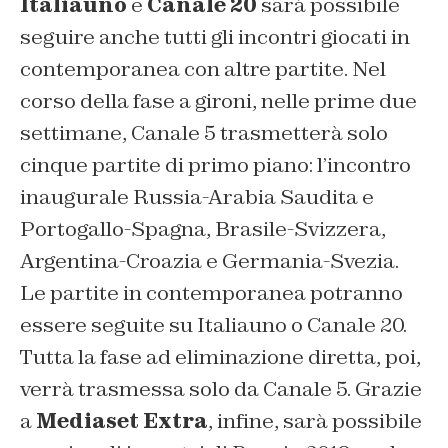
Italiauno
e
Canale 20
sarà possibile
seguire anche tutti gli incontri giocati in
contemporanea con altre partite. Nel
corso della fase a gironi, nelle prime due
settimane, Canale 5 trasmetterà solo
cinque partite di primo piano: l’incontro
inaugurale Russia-Arabia Saudita e
Portogallo-Spagna, Brasile-Svizzera,
Argentina-Croazia e Germania-Svezia.
Le partite in contemporanea potranno
essere seguite su Italiauno o Canale 20.
Tutta la fase ad eliminazione diretta, poi,
verrà trasmessa solo da Canale 5. Grazie
a
Mediaset Extra
, infine, sarà possibile