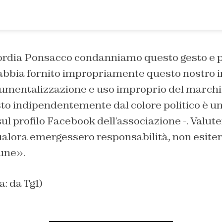
rdia Ponsacco condanniamo questo gesto e 
 abbia fornito impropriamente questo nostro 
trumentalizzazione e uso improprio del marchi
sto indipendentemente dal colore politico è un
sul profilo Facebook dell’associazione -. Valut
ualora emergessero responsabilità, non esiter
tune».
a: da Tg1)