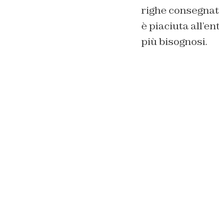
righe consegnat
è piaciuta all’e
più bisognosi.