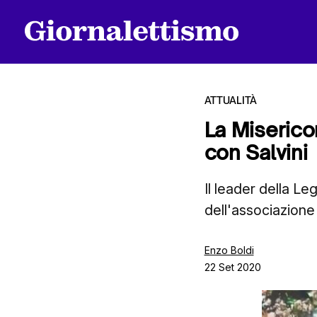
ATTUALITÀ
La Miserico
con Salvini
Tutti gli articoli
Il leader della Le
dell'associazione
Chi siamo
Enzo Boldi
22 Set 2020
Contatti