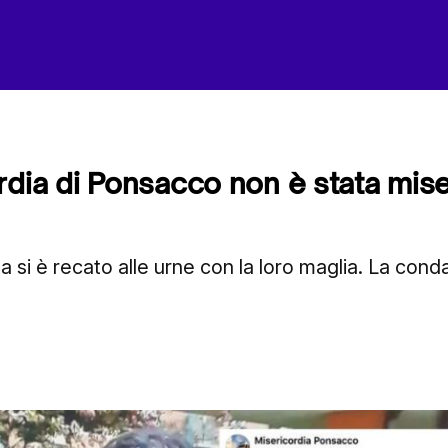
rdia di Ponsacco non è stata mis
ga si è recato alle urne con la loro maglia. La con