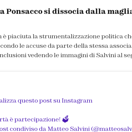
 Ponsacco si dissocia dalla maglia
 è piaciuta la strumentalizzazione politica ch
econdo le accuse da parte della stessa associ
nclusioni vedendo le immagini di Salvini al seg
alizza questo post su Instagram
rtà è partecipazione! 🗳
ost condiviso da
Matteo Salvini
(@matteosalviniofficial) in