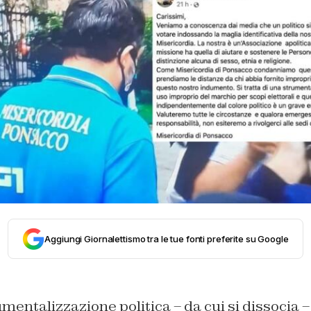
Aggiungi Giornalettismo tra le tue fonti preferite su Google
mentalizzazione politica – da cui si dissocia –