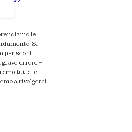
prendiamo le
indumento. Si
o per scopi
 grave errore –
eremo tutte le
emo a rivolgerci