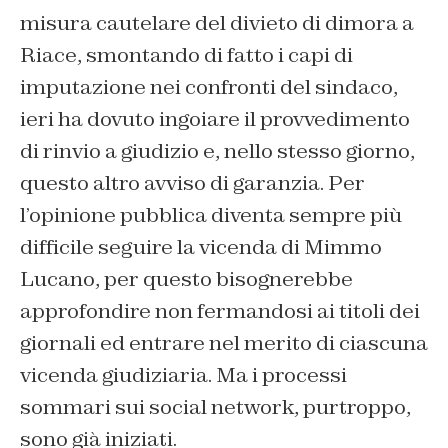
misura cautelare del divieto di dimora a
Riace, smontando di fatto i capi di
imputazione nei confronti del sindaco,
ieri ha dovuto ingoiare il provvedimento
di rinvio a giudizio e, nello stesso giorno,
questo altro avviso di garanzia. Per
l’opinione pubblica diventa sempre più
difficile seguire la vicenda di Mimmo
Lucano, per questo bisognerebbe
approfondire non fermandosi ai titoli dei
giornali ed entrare nel merito di ciascuna
vicenda giudiziaria. Ma i processi
sommari sui social network, purtroppo,
sono già iniziati.