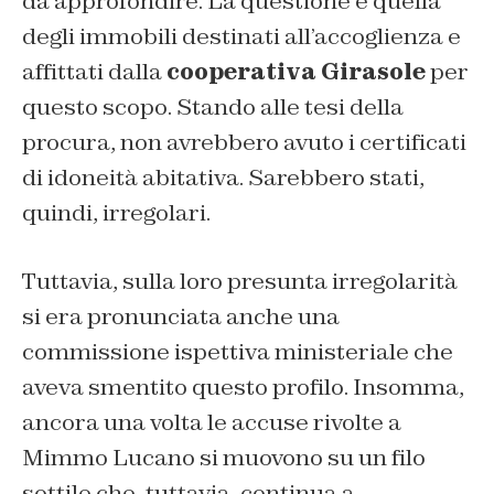
da approfondire. La questione è quella
degli immobili destinati all’accoglienza e
affittati dalla
cooperativa Girasole
per
questo scopo. Stando alle tesi della
procura, non avrebbero avuto i certificati
di idoneità abitativa. Sarebbero stati,
quindi, irregolari.
Tuttavia, sulla loro presunta irregolarità
si era pronunciata anche una
commissione ispettiva ministeriale che
aveva smentito questo profilo. Insomma,
ancora una volta le accuse rivolte a
Mimmo Lucano si muovono su un filo
sottile che, tuttavia, continua a