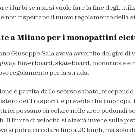
re i furbi se non si vuole fare la fine degli util
 che non rispettano il nuovo regolamento della s
e a Milano per i monopattini elet
ano Giuseppe Sala aveva avvertito del giro di vi
gway, hoverboard, skateboard
, monoruote e 
ovo regolamento per la strada.
ne è partita dallo scorso sabato, recependo 
istero dei Trasporti, e prevede che i monopattin
ettrici possano circolare nelle aree pedonali s
 Il limite di velocità si alzerà invece sulle pist
ve si potrà circolare fino a 20 km/h, ma solo do