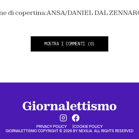
ine di copertina:ANSA/DANIEL DAL ZENNAR
MOSTRA I COMMENTI
(0)
PRIVACY POLICY
COOKIE POLICY
GIORNALETTISMO COPYRIGHT © 2026 BY NEXILIA. ALL RIGHTS RESERVED