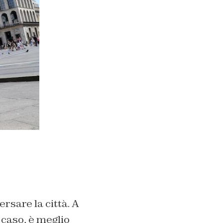
rsare la città. A
 caso, è meglio