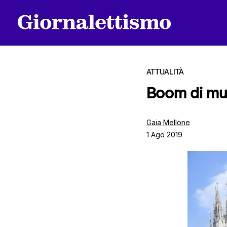
ATTUALITÀ
Boom di mult
Tutti gli articoli
Gaia Mellone
1 Ago 2019
Chi siamo
Contatti