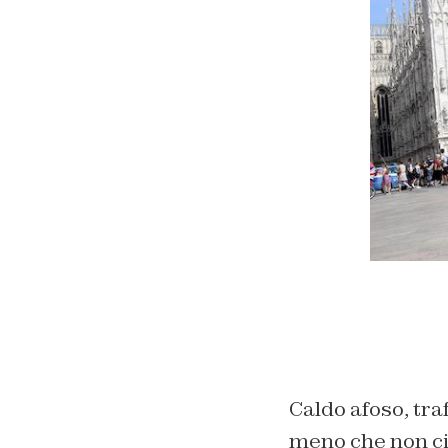
Caldo afoso, tra
meno che non ci 