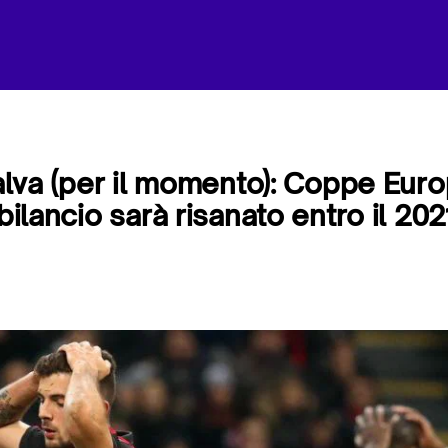
salva (per il momento): Coppe Eur
 bilancio sarà risanato entro il 202