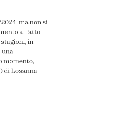
/2024, ma non si
rimento al fatto
stagioni, in
r una
to momento,
) di Losanna