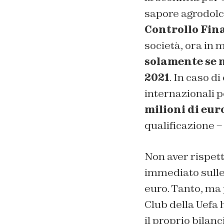
sapore agrodol
Controllo Fina
società, ora in
solamente se n
2021
. In caso d
internazionali 
milioni di eur
qualificazione –
Non aver rispett
immediato sulle 
euro. Tanto, ma 
Club della Uefa 
il proprio bilan