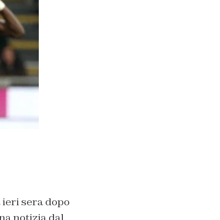
 ieri sera dopo
una notizia dal