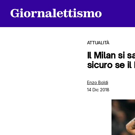
ATTUALITÀ
Il Milan si 
sicuro se il
Tutti gli articoli
Enzo Boldi
14 Dic 2018
Chi siamo
Contatti