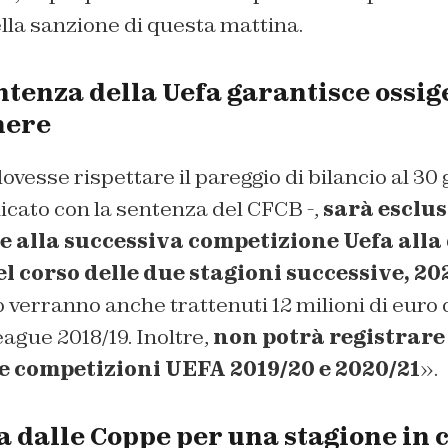
ella sanzione di questa mattina.
ntenza della Uefa garantisce ossig
nere
ovesse rispettare il pareggio di bilancio al 30 
icato con la sentenza del CFCB -,
sarà esclus
 alla successiva competizione Uefa alla
el corso delle due stagioni successive, 20
ub verranno anche trattenuti 12 milioni di euro d
gue 2018/19. Inoltre,
non potrà registrare 
le competizioni UEFA 2019/20 e 2020/21
».
a dalle Coppe per una stagione in c