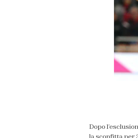
Dopo l’esclusion
la sconfitta per 3