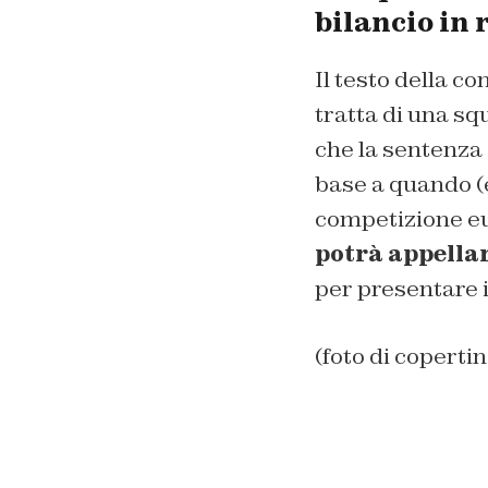
bilancio in 
Il testo della c
tratta di una squa
che la sentenza 
base a quando (e
competizione eu
potrà appellar
per presentare i
(foto di copert