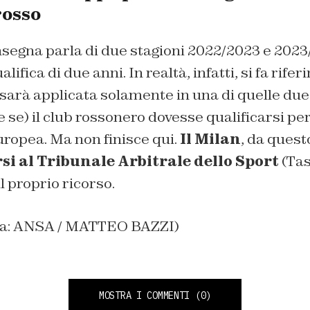
rosso
onsegna parla di due stagioni 2022/2023 e 2023
lifica di due anni. In realtà, infatti, si fa rife
sarà applicata solamente in una di quelle due 
 se) il club rossonero dovesse qualificarsi pe
ropea. Ma non finisce qui.
Il Milan
, da ques
si al Tribunale Arbitrale dello Sport
(Tas
l proprio ricorso.
ina: ANSA / MATTEO BAZZI)
MOSTRA I COMMENTI
(0)