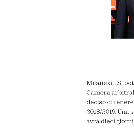
Milanexit. Si po
Camera arbitrale
deciso di tenere
2018/2019. Una 
avrà dieci giorn