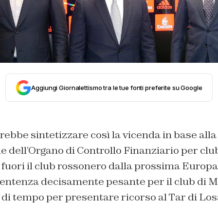
Aggiungi Giornalettismo tra le tue fonti preferite su Google
trebbe sintetizzare così la vicenda in base alla
 dell’Organo di Controllo Finanziario per club
 fuori il club rossonero dalla prossima Europ
sentenza decisamente pesante per il club di M
i di tempo per presentare ricorso al Tar di Lo