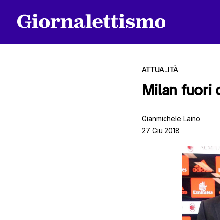
ATTUALITÀ
Milan fuori
Tutti gli articoli
Gianmichele Laino
27 Giu 2018
Chi siamo
Contatti