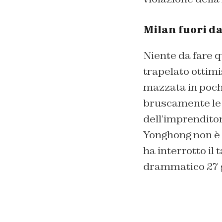
Milan fuori da
Niente da fare q
trapelato ottimi
mazzata in poche 
bruscamente le t
dell’imprendito
Yonghong non è 
ha interrotto il 
drammatico 27 g