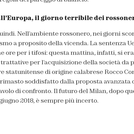
ll’Europa, il giorno terribile dei rossone
uindi. Nell’ambiente rossonero, nei giorni scor
smo a proposito della vicenda. La sentenza Ue
ore per i tifosi: questa mattina, infatti, si er
rattative per l’acquisizione della società da 
re statunitense di origine calabrese Rocco Co
rimasto soddisfatto dalla proposta avanzata 
tavolo di confronto. Il futuro del Milan, dopo q
iugno 2018, è sempre più incerto.