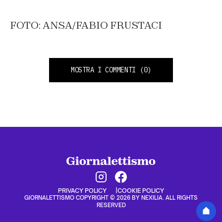
FOTO: ANSA/FABIO FRUSTACI
MOSTRA I COMMENTI
(0)
PRIVACY POLICY
COOKIE POLICY
GIORNALETTISMO COPYRIGHT © 2026 BY NEXILIA. ALL RIGHTS
RESERVED