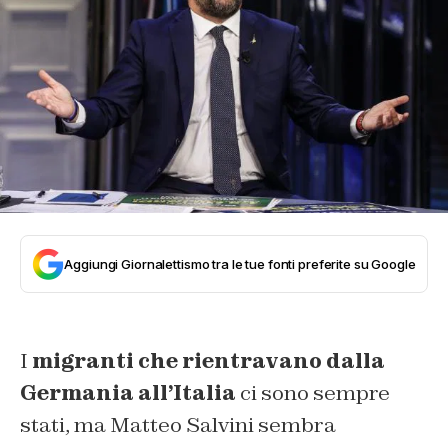
Aggiungi Giornalettismo tra le tue fonti preferite su Google
I
migranti che rientravano dalla
Germania all’Italia
ci sono sempre
stati, ma Matteo Salvini sembra