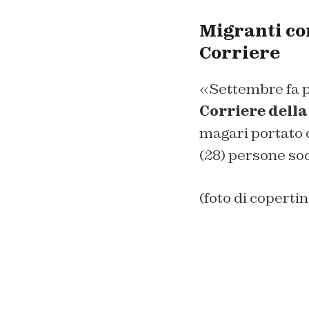
Migranti co
Corriere
«Settembre fa p
Corriere della
magari portato da
(28) persone soc
(foto di coperti