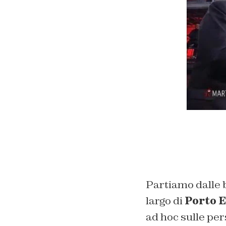
Partiamo dalle b
largo di
Porto 
ad hoc sulle pers