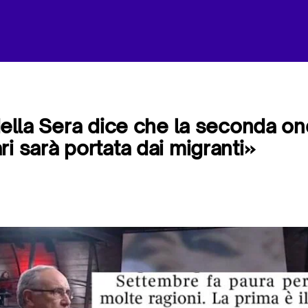
 della Sera dice che la seconda on
i sarà portata dai migranti»