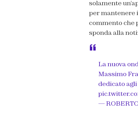
solamente un’ap
per mantenere il
commento che poc
sponda alla noti
La nuova ond
Massimo Fran
dedicato agli
pic.twitter
— ROBERTO