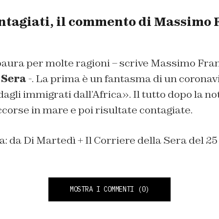
ntagiati, il commento di Massimo 
aura per molte ragioni – scrive Massimo Fra
 Sera
-. La prima è un fantasma di un coronavi
gli immigrati dall’Africa». Il tutto dopo la not
corse in mare e poi risultate contagiate.
na: da Di Martedì + Il Corriere della Sera del 2
MOSTRA I COMMENTI
(0)