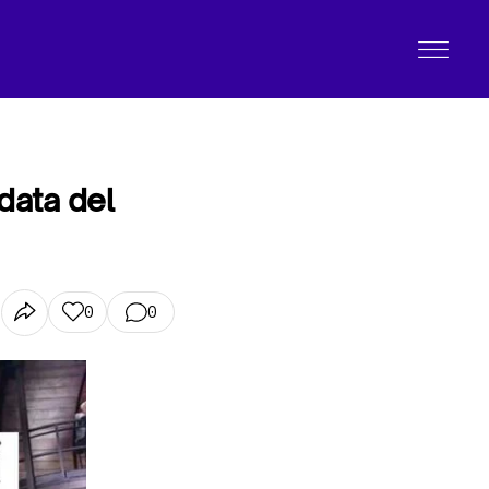
data del
0
0