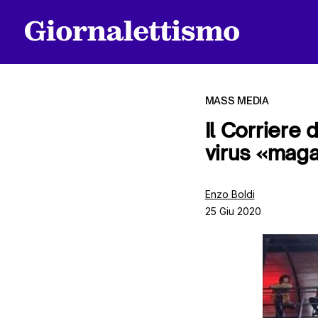
MASS MEDIA
Il Corriere
virus «magar
Tutti gli articoli
Enzo Boldi
25 Giu 2020
Chi siamo
Contatti