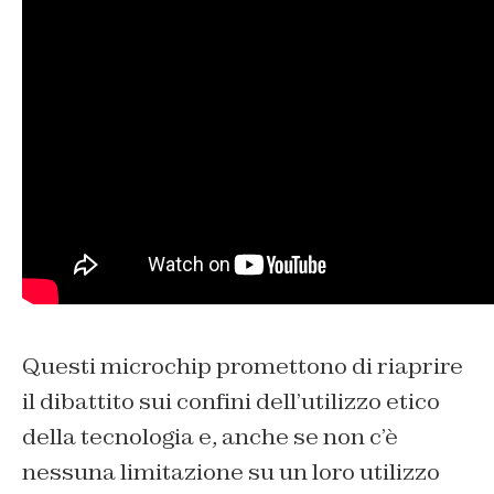
Questi microchip promettono di riaprire
il dibattito sui confini dell’utilizzo etico
della tecnologia e, anche se non c’è
nessuna limitazione su un loro utilizzo