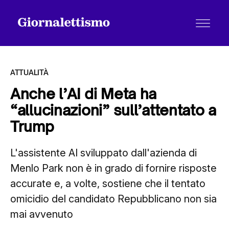
ATTUALITÀ
Anche l’AI di Meta ha
“allucinazioni” sull’attentato a
Tutti gli articoli
Trump
L'assistente AI sviluppato dall'azienda di
Chi siamo
Menlo Park non è in grado di fornire risposte
accurate e, a volte, sostiene che il tentato
Contatti
omicidio del candidato Repubblicano non sia
mai avvenuto