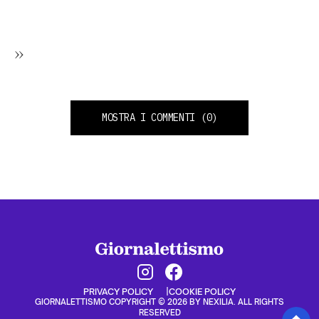
»
MOSTRA I COMMENTI
(0)
PRIVACY POLICY
COOKIE POLICY
GIORNALETTISMO COPYRIGHT © 2026 BY NEXILIA. ALL RIGHTS
RESERVED