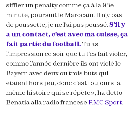
siffler un penalty comme ça à la 93e
minute, poursuit le Marocain. Il n’y pas
de poussette, je ne l’ai pas poussé.
S’il y
a un contact, c’est avec ma cuisse, ça
fait partie du footbal
l.
Tu as
l’impression ce soir que tu t’es fait violer,
comme l’année dernière ils ont violé le
Bayern avec deux ou trois buts qui
étaient hors-jeu, donc c’est toujours la
même histoire qui se répète
», ha detto
Benatia alla radio francese
RMC Sport
.