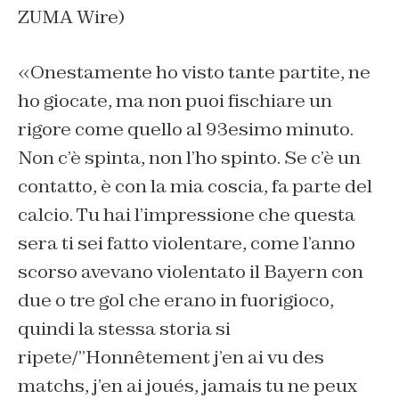
ZUMA Wire)
«Onestamente ho visto tante partite, ne
ho giocate, ma non puoi fischiare un
rigore come quello al 93esimo minuto.
Non c’è spinta, non l’ho spinto. Se c’è un
contatto, è con la mia coscia, fa parte del
calcio. Tu hai l’impressione che questa
sera ti sei fatto violentare, come l’anno
scorso avevano violentato il Bayern con
due o tre gol che erano in fuorigioco,
quindi la stessa storia si
ripete/”Honnêtement j’en ai vu des
matchs, j’en ai joués, jamais tu ne peux