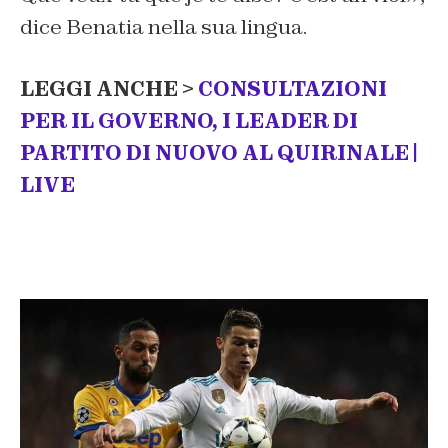
dice Benatia nella sua lingua.
LEGGI ANCHE >
CONSULTAZIONI
PER IL GOVERNO, I LEADER DI
PARTITO DI NUOVO AL QUIRINALE |
LIVE