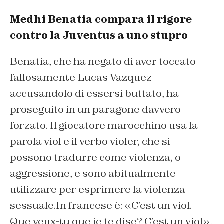
Medhi Benatia compara il rigore
contro la Juventus a uno stupro
Benatia, che ha negato di aver toccato
fallosamente Lucas Vazquez
accusandolo di essersi buttato, ha
proseguito in un paragone davvero
forzato. Il giocatore marocchino usa la
parola viol e il verbo violer, che si
possono tradurre come violenza, o
aggressione, e sono abitualmente
utilizzare per esprimere la violenza
sessuale.In francese è:
«C’est un viol.
Que veux-tu que je te dise? C’est un viol
»,