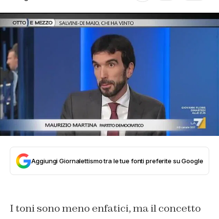
Aggiungi Giornalettismo tra le tue fonti preferite su Google
I toni sono meno enfatici, ma il concetto