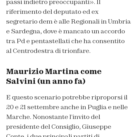
passi indietro preoccupanti». Il
riferimento del deputato ed ex
segretario dem è alle Regionali in Umbria
e Sardegna, dove è mancato un accordo
tra Pd e pentastellati che ha consentito
al Centrodestra di trionfare.
Maurizio Martina come
Salvini (un anno fa)
E questo scenario potrebbe riproporsi il
20 e 21 settembre anche in Puglia e nelle
Marche. Nonostante l’invito del
presidente del Consiglio, Giuseppe
Conte, i due principali partiti di