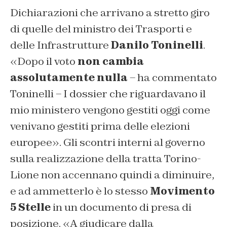
Dichiarazioni che arrivano a stretto giro
di quelle del ministro dei Trasporti e
delle Infrastrutture
Danilo Toninelli
.
«Dopo il voto
non cambia
assolutamente nulla
– ha commentato
Toninelli – I dossier che riguardavano il
mio ministero vengono gestiti oggi come
venivano gestiti prima delle elezioni
europee». Gli scontri interni al governo
sulla realizzazione della tratta Torino-
Lione non accennano quindi a diminuire,
e ad ammetterlo è lo stesso
Movimento
5 Stelle
in un documento di presa di
posizione. «A giudicare dalla