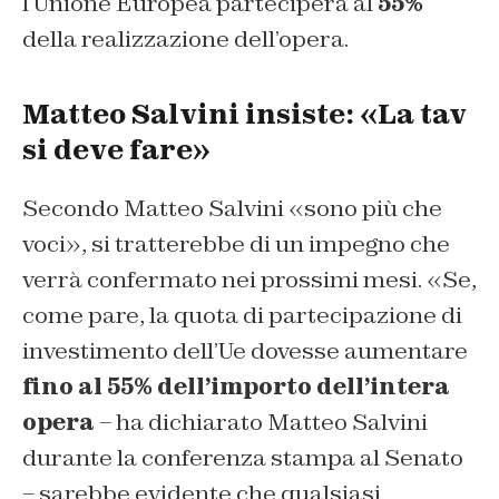
l’Unione Europea parteciperà al
55%
della realizzazione dell’opera.
Matteo Salvini insiste: «La tav
si deve fare»
Secondo Matteo Salvini «sono più che
voci», si tratterebbe di un impegno che
verrà confermato nei prossimi mesi. «Se,
come pare, la quota di partecipazione di
investimento dell’Ue dovesse aumentare
fino al 55% dell’importo dell’intera
opera
– ha dichiarato Matteo Salvini
durante la conferenza stampa al Senato
– sarebbe evidente che qualsiasi