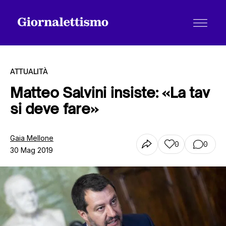
ATTUALITÀ
Matteo Salvini insiste: «La tav
si deve fare»
Tutti gli articoli
Gaia Mellone
0
0
30 Mag 2019
Chi siamo
Contatti