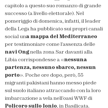
capitolo a questo suo romanzo di grande
successo (a livello elettorale). Nel
pomeriggio di domenica, infatti, il leader
della Lega ha pubblicato sui propri canali
social un
a mappa del Mediterraneo
per testimoniare come l’assenza delle
navi Ong
nella zona Sar davanti alla
Libia corrispondesse a «
nessuna
partenza, nessuno sbarco, nessun
porto
». Poche ore dopo, però, 55
migranti pakistani hanno messo piede
sul suolo italiano attraccando con la loro
imbarcazione a vela nell’oasi WWF di
Policoro sullo Ionio
, in Basilicata.