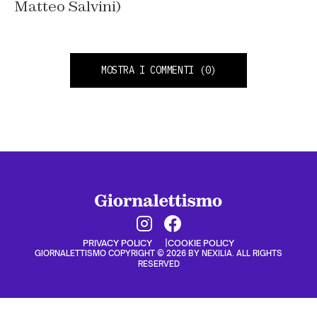
Matteo Salvini)
MOSTRA I COMMENTI
(0)
PRIVACY POLICY
COOKIE POLICY
GIORNALETTISMO COPYRIGHT © 2026 BY NEXILIA. ALL RIGHTS
RESERVED