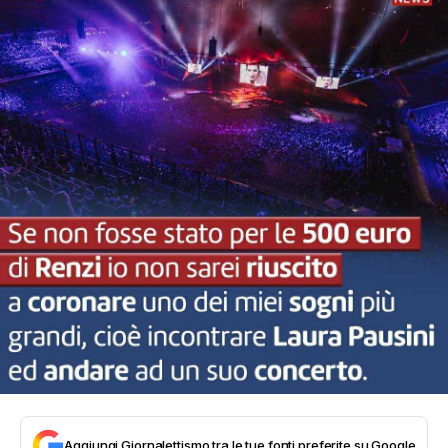
Aggiungi Giornalettismo tra le tue fonti preferite su Google