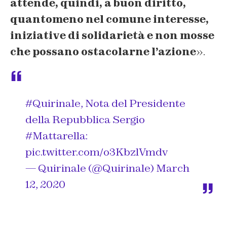
attende, quindi, a buon diritto,
quantomeno nel comune interesse,
iniziative di solidarietà e non mosse
che possano ostacolarne l’azione
».
#Quirinale
, Nota del Presidente
della Repubblica Sergio
#Mattarella
:
pic.twitter.com/o3KbzlVmdv
— Quirinale (@Quirinale)
March
12, 2020